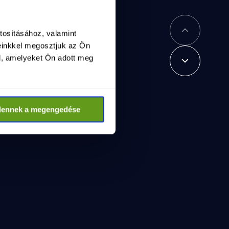
tosításához, valamint
einkkel megosztjuk az Ön
l, amelyeket Ön adott meg
dennek a megengedése