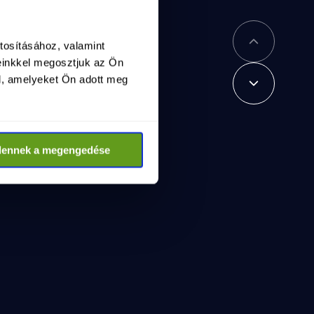
tosításához, valamint
einkkel megosztjuk az Ön
l, amelyeket Ön adott meg
dennek a megengedése