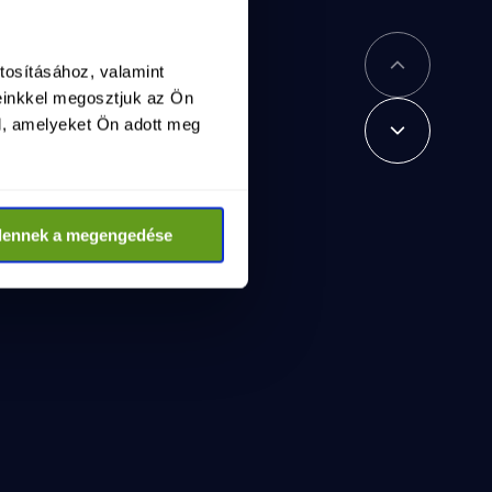
tosításához, valamint
einkkel megosztjuk az Ön
l, amelyeket Ön adott meg
dennek a megengedése