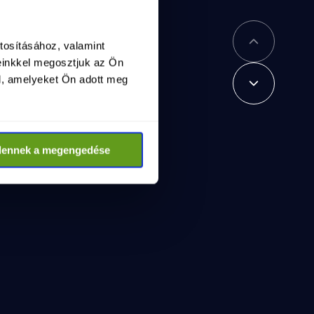
tosításához, valamint
einkkel megosztjuk az Ön
l, amelyeket Ön adott meg
dennek a megengedése