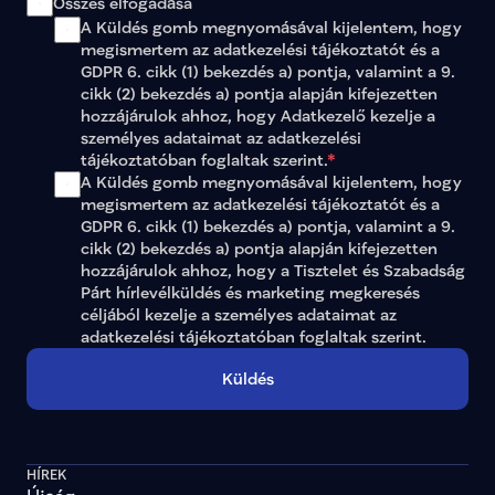
Összes elfogadása
A Küldés gomb megnyomásával kijelentem, hogy 
megismertem az 
adatkezelési tájékoztatót
 és a 
GDPR 6. cikk (1) bekezdés a) pontja, valamint a 9. 
cikk (2) bekezdés a) pontja alapján kifejezetten 
hozzájárulok ahhoz, hogy Adatkezelő kezelje a 
személyes adataimat az 
adatkezelési 
tájékoztatóban
 foglaltak szerint.
*
A Küldés gomb megnyomásával kijelentem, hogy 
megismertem az adatkezelési tájékoztatót és a 
GDPR 6. cikk (1) bekezdés a) pontja, valamint a 9. 
cikk (2) bekezdés a) pontja alapján kifejezetten 
hozzájárulok ahhoz, hogy a Tisztelet és Szabadság 
Párt hírlevélküldés és marketing megkeresés 
céljából kezelje a személyes adataimat az 
adatkezelési tájékoztatóban
 foglaltak szerint.
Küldés
HÍREK