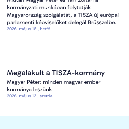
parlamenti delegációja
kormányzati munkában folytatják
Magyarország szolgálatát, a TISZA új európai
parlamenti képviselőket delegál Brüsszelbe.
2026. május 18., hétfő
Megalakult a TISZA-kormány
Magyar Péter: minden magyar ember
kormánya leszünk
2026. május 13., szerda