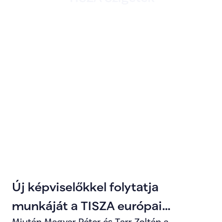
Új képviselőkkel folytatja
munkáját a TISZA európai
Miután Magyar Péter és Tarr Zoltán a