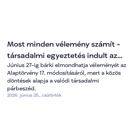
Most minden vélemény számít -
társadalmi egyeztetés indult az
Június 27-ig bárki elmondhatja véleményét az
Alaptörvény módosításáról
Alaptörvény 17. módosításáról, mert a közös
döntések alapja a valódi társadalmi
párbeszéd.
2026. június 25., csütörtök