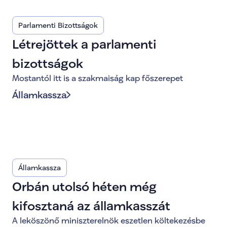
Parlamenti Bizottságok
Létrejöttek a parlamenti
bizottságok
Mostantól itt is a szakmaiság kap főszerepet
Államkassza
Államkassza
Orbán utolsó héten még
kifosztaná az államkasszát
A leköszönő miniszterelnök eszetlen költekezésbe