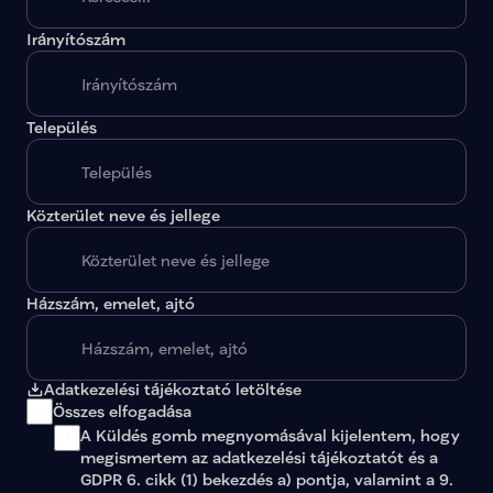
Irányítószám
A megadott paraméterekkel nincs egy találat sem.
Település
Közterület neve és jellege
Házszám, emelet, ajtó
Adatkezelési tájékoztató letöltése
Összes elfogadása
A Küldés gomb megnyomásával kijelentem, hogy 
megismertem az 
adatkezelési tájékoztatót
 és a 
GDPR 6. cikk (1) bekezdés a) pontja, valamint a 9. 