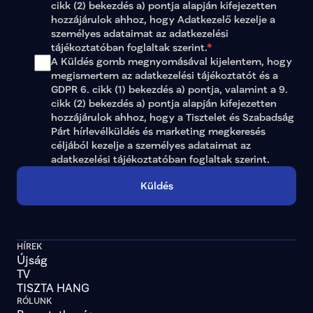
cikk (2) bekezdés a) pontja alapján kifejezetten 
hozzájárulok ahhoz, hogy Adatkezelő kezelje a 
személyes adataimat az 
adatkezelési 
tájékoztatóban
 foglaltak szerint.
*
A Küldés gomb megnyomásával kijelentem, hogy 
megismertem az adatkezelési tájékoztatót és a 
GDPR 6. cikk (1) bekezdés a) pontja, valamint a 9. 
cikk (2) bekezdés a) pontja alapján kifejezetten 
hozzájárulok ahhoz, hogy a Tisztelet és Szabadság 
Párt hírlevélküldés és marketing megkeresés 
céljából kezelje a személyes adataimat az 
adatkezelési tájékoztatóban
 foglaltak szerint.
Küldés
HÍREK
Újság
TV
TISZTA HANG
RÓLUNK