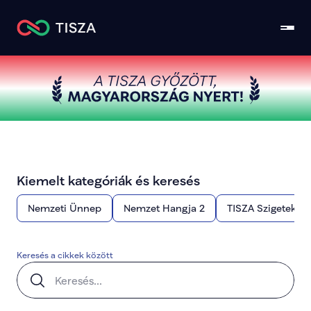
Kiemelt kategóriák és keresés
Nemzeti Ünnep
Nemzet Hangja 2
TISZA Szigetek
Keresés a cikkek között