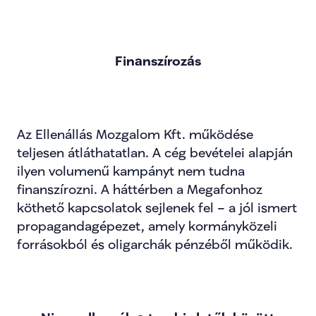
Finanszírozás
Az Ellenállás Mozgalom Kft. működése 
teljesen átláthatatlan. A cég bevételei alapján 
ilyen volumenű kampányt nem tudna 
finanszírozni. A háttérben a Megafonhoz 
köthető kapcsolatok sejlenek fel – a jól ismert 
propagandagépezet, amely kormányközeli 
forrásokból és oligarchák pénzéből működik.