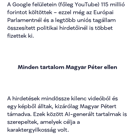
A Google felületein (főleg YouTube) 115 millió 
forintot költöttek – ezzel még az Európai 
Parlamentnél és a legtöbb uniós tagállam 
összesített politikai hirdetőinél is többet 
fizettek ki.
Minden tartalom Magyar Péter ellen
A hirdetések mindössze kilenc videóból és 
egy képből álltak, kizárólag Magyar Pétert 
támadva. Ezek között AI-generált tartalmak is 
szerepeltek, amelyek célja a 
karaktergyilkosság volt.