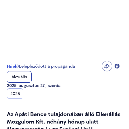
Lelepleződött a 
propaganda
Hírek
Lelepleződött a propaganda
Aktuális
2025. augusztus 27., szerda
2025
Az Apáti Bence tulajdonában álló Ellenállás 
Mozgalom Kft. néhány hónap alatt 