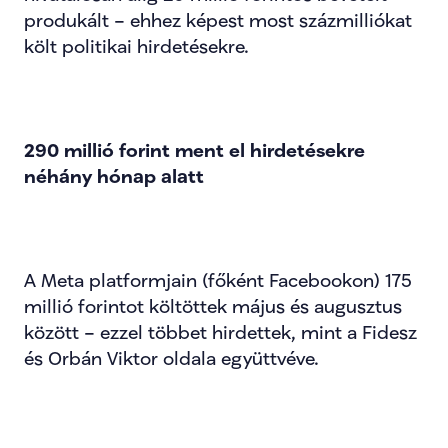
produkált – ehhez képest most százmilliókat 
költ politikai hirdetésekre.
290 millió forint ment el hirdetésekre 
néhány hónap alatt
A Meta platformjain (főként Facebookon) 175 
millió forintot költöttek május és augusztus 
között – ezzel többet hirdettek, mint a Fidesz 
és Orbán Viktor oldala együttvéve.