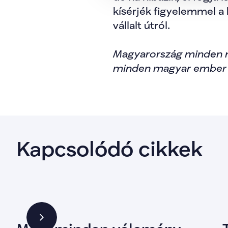
kísérjék figyelemmel a 
vállalt útról.
Magyarország minden m
minden magyar ember 
Kapcsolódó cikkek