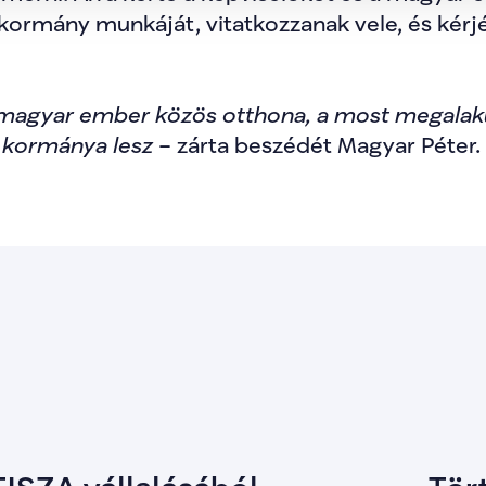
kormány munkáját, vitatkozzanak vele, és kérjé
agyar ember közös otthona, a most megalaku
kormánya lesz
 – zárta beszédét Magyar Péter.