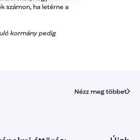
k számon, ha letérne a 
ló kormány pedig 
Nézz meg többet