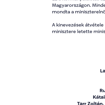
Magyarországon. Minden 
mondta a miniszterelnö
A kinevezések átvétele 
minisztere letette minis
La
Ru
Kátai
Tarr Zoltán,