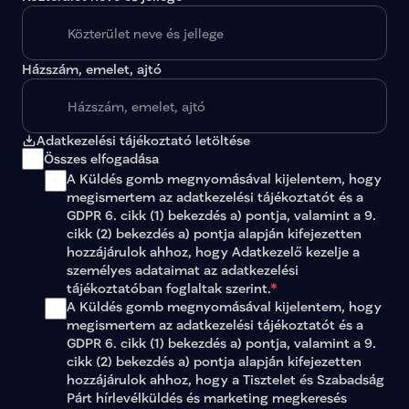
Házszám, emelet, ajtó
Adatkezelési tájékoztató letöltése
Összes elfogadása
A Küldés gomb megnyomásával kijelentem, hogy 
megismertem az 
adatkezelési tájékoztatót
 és a 
GDPR 6. cikk (1) bekezdés a) pontja, valamint a 9. 
cikk (2) bekezdés a) pontja alapján kifejezetten 
hozzájárulok ahhoz, hogy Adatkezelő kezelje a 
személyes adataimat az 
adatkezelési 
tájékoztatóban
 foglaltak szerint.
*
A Küldés gomb megnyomásával kijelentem, hogy 
megismertem az adatkezelési tájékoztatót és a 
GDPR 6. cikk (1) bekezdés a) pontja, valamint a 9. 
cikk (2) bekezdés a) pontja alapján kifejezetten 
hozzájárulok ahhoz, hogy a Tisztelet és Szabadság 
Párt hírlevélküldés és marketing megkeresés 