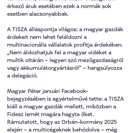
érkező áruk esetében ezek a normák sok 
esetben alacsonyabbak.
A TISZA álláspontja világos: a magyar gazdák 
érdekeit nem lehet feláldozni a 
multinacionális vállalatok profitja érdekében. 
„Nem áldozhatjuk fel a magyar vidéket a 
multik oltárán – legyen szó mezőgazdaságról 
vagy akkumulátorgyártásról” – hangsúlyozza 
a delegáció.
Magyar Péter januári Facebook-
bejegyzésében is egyértelművé tette: a TISZA 
kiáll a magyar gazdák mellett, miközben a 
Fidesz ismét magára hagyta őket. 
Rámutatott, hogy az Orbán-kormány 2025 
elején – a multicégeknek behódolva – még 