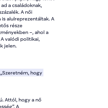
 ad a családoknak, 
ázalék. A női 
s alulreprezentáltak. A 
tős része 
zményekben –, ahol a 
 valódi politikai, 
k jelen.
 „Szeretném, hogy 
 Attól, hogy a nő 
ség”. A 