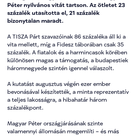
Péter nyilvános vitát tartson. Az ötletet 23 
százalék utasította el, 21 százalék 
bizonytalan maradt.
A TISZA Párt szavazóinak 86 százaléka áll ki a 
vita mellett, míg a Fidesz táborában csak 35 
százalék. A fiatalok és a harmincasok körében 
különösen magas a támogatás, a budapestiek 
háromnegyede szintén igennel válaszolt.
A kutatást augusztus végén ezer ember 
bevonásával készítették, a minta reprezentatív 
a teljes lakosságra, a hibahatár három 
százalékpont.
Magyar Péter országjárásának szinte 
valamennyi állomásán megemlíti – és más 