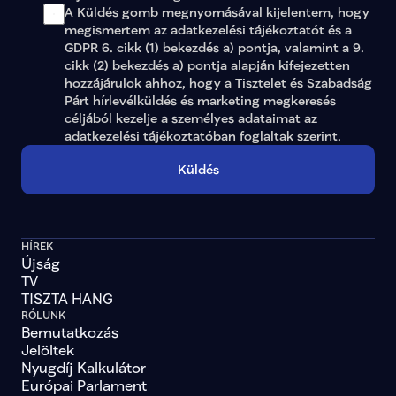
A Küldés gomb megnyomásával kijelentem, hogy 
megismertem az adatkezelési tájékoztatót és a 
GDPR 6. cikk (1) bekezdés a) pontja, valamint a 9. 
cikk (2) bekezdés a) pontja alapján kifejezetten 
hozzájárulok ahhoz, hogy a Tisztelet és Szabadság 
Párt hírlevélküldés és marketing megkeresés 
céljából kezelje a személyes adataimat az 
adatkezelési tájékoztatóban
 foglaltak szerint.
Küldés
HÍREK
Újság
TV
TISZTA HANG
RÓLUNK
Bemutatkozás
Jelöltek
Nyugdíj Kalkulátor
Európai Parlament