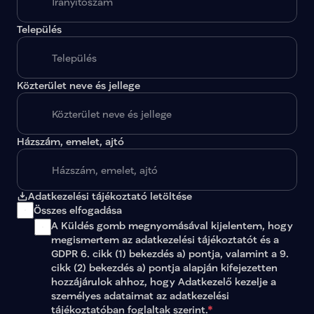
Település
Közterület neve és jellege
Házszám, emelet, ajtó
Adatkezelési tájékoztató letöltése
Összes elfogadása
A Küldés gomb megnyomásával kijelentem, hogy 
megismertem az 
adatkezelési tájékoztatót
 és a 
GDPR 6. cikk (1) bekezdés a) pontja, valamint a 9. 
cikk (2) bekezdés a) pontja alapján kifejezetten 
hozzájárulok ahhoz, hogy Adatkezelő kezelje a 
személyes adataimat az 
adatkezelési 
tájékoztatóban
 foglaltak szerint.
*