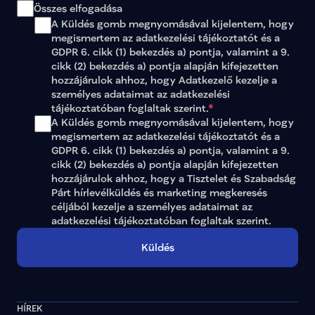
Összes elfogadása
A Küldés gomb megnyomásával kijelentem, hogy 
megismertem az 
adatkezelési tájékoztatót
 és a 
GDPR 6. cikk (1) bekezdés a) pontja, valamint a 9. 
cikk (2) bekezdés a) pontja alapján kifejezetten 
hozzájárulok ahhoz, hogy Adatkezelő kezelje a 
személyes adataimat az 
adatkezelési 
tájékoztatóban
 foglaltak szerint.
*
A Küldés gomb megnyomásával kijelentem, hogy 
megismertem az adatkezelési tájékoztatót és a 
GDPR 6. cikk (1) bekezdés a) pontja, valamint a 9. 
cikk (2) bekezdés a) pontja alapján kifejezetten 
hozzájárulok ahhoz, hogy a Tisztelet és Szabadság 
Párt hírlevélküldés és marketing megkeresés 
céljából kezelje a személyes adataimat az 
adatkezelési tájékoztatóban
 foglaltak szerint.
Küldés
HÍREK