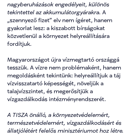
nagyberuházások engedélyeit, különös 
tekintettel az akkumulátorgyárakra. 
A 
„szennyező fizet” elv nem ígéret, hanem 
gyakorlat lesz: a kiszabott bírságokat 
közvetlenül a környezet helyreállítására 
fordítjuk.
Magyarországot újra vízmegtartó országgá 
tesszük. A vízre nem problémaként, hanem 
megoldásként tekintünk: helyreállítjuk a táj 
vízvisszatartó képességét, növeljük a 
talajvízszintet, és megerősítjük a 
vízgazdálkodás intézményrendszerét.
A TISZA önálló, a környezetvédelemért, 
természetvédelemért, vízgazdálkodásért és 
állatjólétért felelős minisztériumot hoz létre.