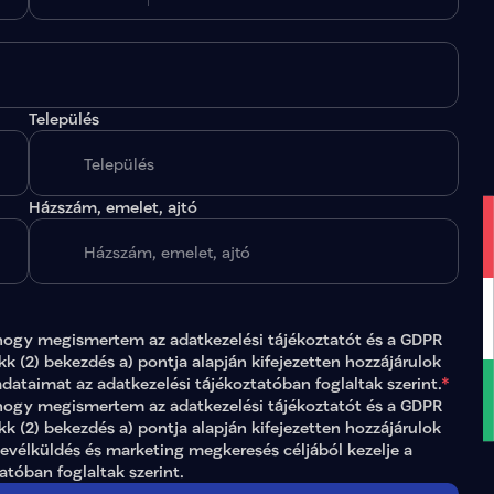
Település
.
Házszám, emelet, ajtó
hogy megismertem az 
adatkezelési tájékoztatót
 és a GDPR 
ikk (2) bekezdés a) pontja alapján kifejezetten hozzájárulok 
adataimat az 
adatkezelési tájékoztatóban
 foglaltak szerint.
*
gy megismertem az adatkezelési tájékoztatót és a GDPR 
ikk (2) bekezdés a) pontja alapján kifejezetten hozzájárulok 
levélküldés és marketing megkeresés céljából kezelje a 
tatóban
 foglaltak szerint.