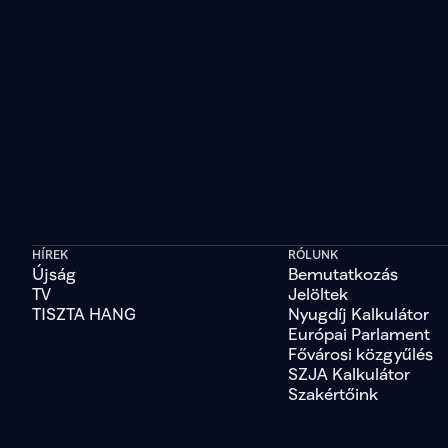
HÍREK
RÓLUNK
Újság
Bemutatkozás
TV
Jelöltek
TISZTA HANG
Nyugdíj Kalkulátor
Európai Parlament
Fővárosi közgyűlés
SZJA Kalkulátor
Szakértőink