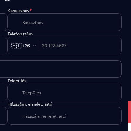
Keresztnév
*
Telefonszám
🇭🇺
+36
Település
.
Házszám, emelet, ajtó