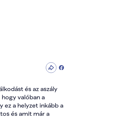
lkodást és az aszály 
 hogy valóban a 
 ez a helyzet inkább a 
ztos és amit már a 