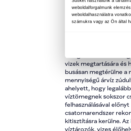
Sütiket használunk a tartal
weboldalforgalmunk elemzésé
weboldalhasználatra vonatko
számukra vagy az Ön által ha
Magyar Péter az október
nyilvánvaló problémájár
vízmegtartás fejleszté
elengedhetetlen a magy
vizek megtartására és h
busásan megtérülne a 
mennyiségű árvíz zúdul
ahelyett, hogy legalább
víztömegnek sokszor csa
felhasználásával előnyt
csatornarendszer rekon
kitisztításra kerülne. A
víztározók, vizes élőhe