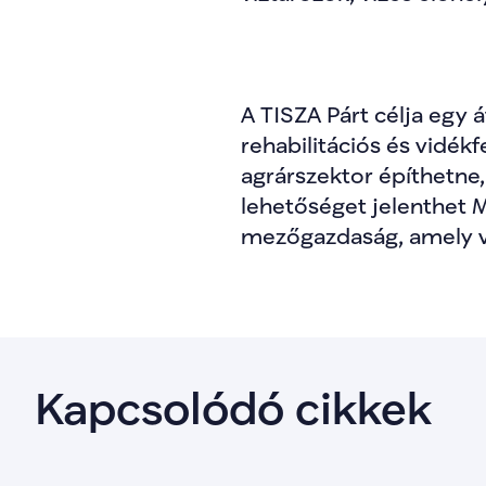
A TISZA Párt célja egy 
rehabilitációs és vidék
agrárszektor építhetne, 
lehetőséget jelenthet M
mezőgazdaság, amely von
Kapcsolódó cikkek