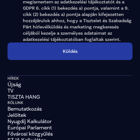
megismertem az adatkezelési tájékoztatót és a 
GDPR 6. cikk (1) bekezdés a) pontja, valamint a 9. 
cikk (2) bekezdés a) pontja alapján kifejezetten 
hozzájárulok ahhoz, hogy a Tisztelet és Szabadság 
Párt hírlevélküldés és marketing megkeresés 
céljából kezelje a személyes adataimat az 
adatkezelési tájékoztatóban
 foglaltak szerint.
Küldés
HÍREK
Újság
TV
TISZTA HANG
RÓLUNK
Bemutatkozás
Jelöltek
Nyugdíj Kalkulátor
Európai Parlament
Fővárosi közgyűlés
SZJA Kalkulátor