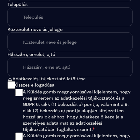
Település
Közterület neve és jellege
Házszám, emelet, ajtó
Adatkezelési tájékoztató letöltése
Összes elfogadása
A Küldés gomb megnyomásával kijelentem, hogy 
megismertem az 
adatkezelési tájékoztatót
 és a 
GDPR 6. cikk (1) bekezdés a) pontja, valamint a 9. 
cikk (2) bekezdés a) pontja alapján kifejezetten 
hozzájárulok ahhoz, hogy Adatkezelő kezelje a 
személyes adataimat az 
adatkezelési 
tájékoztatóban
 foglaltak szerint.
*
A Küldés gomb megnyomásával kijelentem, hogy 