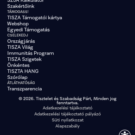
Szakértőink
TÁMOGASS!
TISZA Támogatói kártya
Webshop
Egyedi Támogatás
CSELEKEDJ
Országjárás
TISZA Világ
Immunitás Program
TISZA Szigetek
Önkéntes
TISZTA HANG
Szórólap
ÁTLÁTHATÓSÁG
Transzparencia
© 2026. Tisztelet és Szabadság Párt, Minden jog
fenntartva.
Adatkezelési tájékoztató
Adatkezelési tájékoztató pályázó
Süti nyilatkozat
Alapszabály