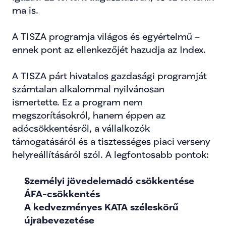
ma is.
A TISZA programja világos és egyértelmű – 
ennek pont az ellenkezőjét hazudja az Index.
A TISZA párt hivatalos gazdasági programját 
számtalan alkalommal nyilvánosan 
ismertette. Ez a program nem 
megszorításokról, hanem éppen az 
adócsökkentésről, a vállalkozók 
támogatásáról és a tisztességes piaci verseny 
helyreállításáról szól. A legfontosabb pontok:
Személyi jövedelemadó csökkentése
ÁFA-csökkentés
A kedvezményes KATA széleskörű 
újrabevezetése