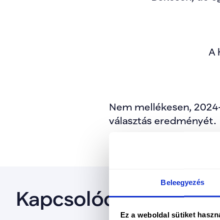
A 
Nem mellékesen, 2024-be
választás eredményét.
Beleegyezés
Kapcsolódó cikkek
Ez a weboldal sütiket haszn