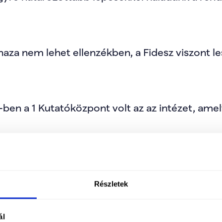
haza nem lehet ellenzékben, a Fidesz viszont le
n a 1 Kutatóközpont volt az az intézet, amely 
Részletek
ál