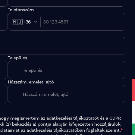
Telefonszám
🇭🇺
+36
Település
.
Házszám, emelet, ajtó
hogy megismertem az 
adatkezelési tájékoztatót
 és a GDPR 
ikk (2) bekezdés a) pontja alapján kifejezetten hozzájárulok 
adataimat az 
adatkezelési tájékoztatóban
 foglaltak szerint.
*