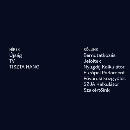
HÍREK
RÓLUNK
Újság
Bemutatkozás
TV
Jelöltek
TISZTA HANG
Nyugdíj Kalkulátor
Európai Parlament
Fővárosi közgyűlés
SZJA Kalkulátor
Szakértőink