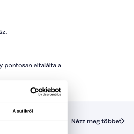
sz.
pontosan eltalálta a 
A sütikről
Nézz meg többet