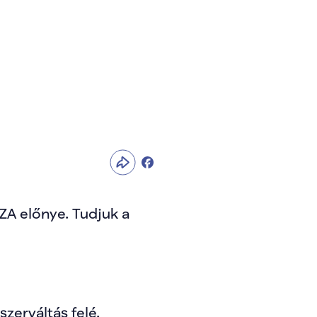
ZA előnye. Tudjuk a 
zerváltás felé.