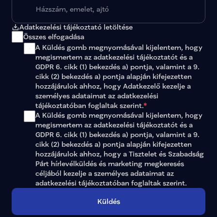
Adatkezelési tájékoztató letöltése
Összes elfogadása
A Küldés gomb megnyomásával kijelentem, hogy 
megismertem az 
adatkezelési tájékoztatót
 és a 
GDPR 6. cikk (1) bekezdés a) pontja, valamint a 9. 
cikk (2) bekezdés a) pontja alapján kifejezetten 
hozzájárulok ahhoz, hogy Adatkezelő kezelje a 
személyes adataimat az 
adatkezelési 
tájékoztatóban
 foglaltak szerint.
*
A Küldés gomb megnyomásával kijelentem, hogy 
megismertem az adatkezelési tájékoztatót és a 
GDPR 6. cikk (1) bekezdés a) pontja, valamint a 9. 
cikk (2) bekezdés a) pontja alapján kifejezetten 
hozzájárulok ahhoz, hogy a Tisztelet és Szabadság 
Párt hírlevélküldés és marketing megkeresés 
céljából kezelje a személyes adataimat az 
adatkezelési tájékoztatóban
 foglaltak szerint.
Küldés