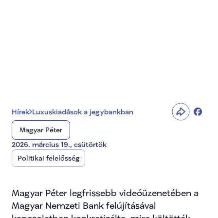
Luxuskiadások a 
jegybankban
Hírek
Luxuskiadások a jegybankban
Magyar Péter
2026. március 19., csütörtök
Politikai felelősség
Magyar Péter legfrissebb videóüzenetében a 
Magyar Nemzeti Bank felújításával 