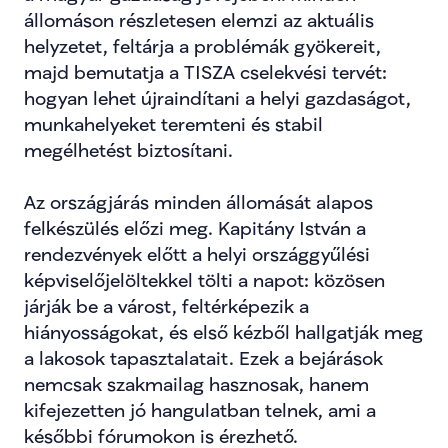
állomáson részletesen elemzi az aktuális 
helyzetet, feltárja a problémák gyökereit, 
majd bemutatja a TISZA cselekvési tervét: 
hogyan lehet újraindítani a helyi gazdaságot, 
munkahelyeket teremteni és stabil 
megélhetést biztosítani.
Az országjárás minden állomását alapos 
felkészülés előzi meg. Kapitány István a 
rendezvények előtt a helyi országgyűlési 
képviselőjelöltekkel tölti a napot: közösen 
járják be a várost, feltérképezik a 
hiányosságokat, és első kézből hallgatják meg 
a lakosok tapasztalatait. Ezek a bejárások 
nemcsak szakmailag hasznosak, hanem 
kifejezetten jó hangulatban telnek, ami a 
későbbi fórumokon is érezhető.