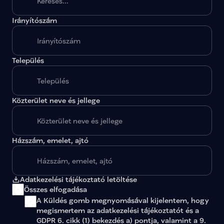
Irányítószám
A megadott paraméterekkel nincs egy találat sem.
Település
Közterület neve és jellege
Házszám, emelet, ajtó
Adatkezelési tájékoztató letöltése
Összes elfogadása
A Küldés gomb megnyomásával kijelentem, hogy 
megismertem az 
adatkezelési tájékoztatót
 és a 
GDPR 6. cikk (1) bekezdés a) pontja, valamint a 9. 