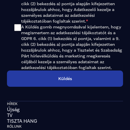
cikk (2) bekezdés a) pontja alapján kifejezetten 
hozzájárulok ahhoz, hogy Adatkezelő kezelje a 
személyes adataimat az 
adatkezelési 
tájékoztatóban
 foglaltak szerint.
*
A Küldés gomb megnyomásával kijelentem, hogy 
megismertem az adatkezelési tájékoztatót és a 
GDPR 6. cikk (1) bekezdés a) pontja, valamint a 9. 
cikk (2) bekezdés a) pontja alapján kifejezetten 
hozzájárulok ahhoz, hogy a Tisztelet és Szabadság 
Párt hírlevélküldés és marketing megkeresés 
céljából kezelje a személyes adataimat az 
adatkezelési tájékoztatóban
 foglaltak szerint.
Küldés
HÍREK
Újság
TV
TISZTA HANG
RÓLUNK