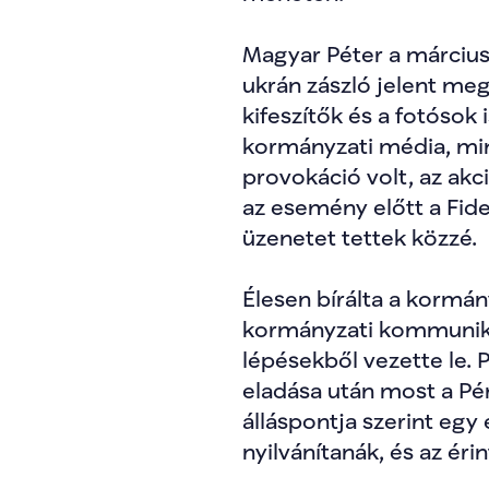
Magyar Péter a március 
ukrán zászló jelent meg
kifeszítők és a fotósok 
kormányzati média, mini
provokáció volt, az akc
az esemény előtt a Fide
üzenetet tettek közzé.
Élesen bírálta a kormány
kormányzati kommunikác
lépésekből vezette le. 
eladása után most a Pé
álláspontja szerint egy
nyilvánítanák, és az ér