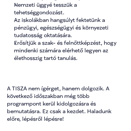
Nemzeti üggyé tesszük a 
tehetséggondozást.
Az iskolákban hangsúlyt fektetünk a 
pénzügyi, egészségügyi és környezeti 
tudatosság oktatására.
Erősítjük a szak- és felnőttképzést, hogy 
mindenki számára elérhető legyen az 
élethosszig tartó tanulás.
A TISZA nem ígérget, hanem dolgozik. A 
következő időszakban még több 
programpont kerül kidolgozásra és 
bemutatásra. Ez csak a kezdet. Haladunk 
előre, lépésről lépésre!