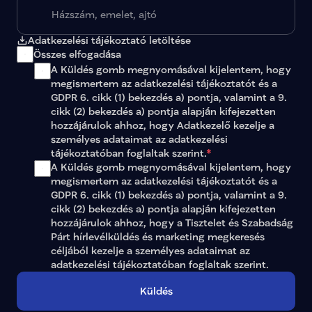
Adatkezelési tájékoztató letöltése
Összes elfogadása
A Küldés gomb megnyomásával kijelentem, hogy 
megismertem az 
adatkezelési tájékoztatót
 és a 
GDPR 6. cikk (1) bekezdés a) pontja, valamint a 9. 
cikk (2) bekezdés a) pontja alapján kifejezetten 
hozzájárulok ahhoz, hogy Adatkezelő kezelje a 
személyes adataimat az 
adatkezelési 
tájékoztatóban
 foglaltak szerint.
*
A Küldés gomb megnyomásával kijelentem, hogy 
megismertem az adatkezelési tájékoztatót és a 
GDPR 6. cikk (1) bekezdés a) pontja, valamint a 9. 
cikk (2) bekezdés a) pontja alapján kifejezetten 
hozzájárulok ahhoz, hogy a Tisztelet és Szabadság 
Párt hírlevélküldés és marketing megkeresés 
céljából kezelje a személyes adataimat az 
adatkezelési tájékoztatóban
 foglaltak szerint.
Küldés