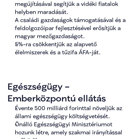
megújításával segítjük a vidéki fiatalok 
helyben maradását.
A családi gazdaságok támogatásával és a 
feldolgozóipar fejlesztésével erősítjük a 
magyar mezőgazdaságot.
5%-ra csökkentjük az alapvető 
élelmiszerek és a tűzifa ÁFA-ját.
Egészségügy – 
Emberközpontú ellátás
Évente 500 milliárd forinttal növeljük az 
állami egészségügy költségvetését.
Önálló Egészségügyi Minisztériumot 
hozunk létre, amely szakmai irányítással 