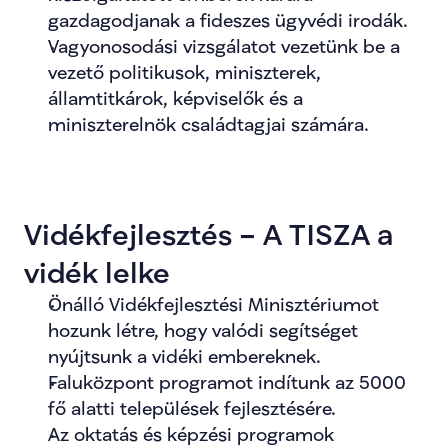
gazdagodjanak a fideszes ügyvédi irodák.
Vagyonosodási vizsgálatot vezetünk be a 
vezető politikusok, miniszterek, 
államtitkárok, képviselők és a 
miniszterelnök családtagjai számára.
Vidékfejlesztés – A TISZA a 
vidék lelke
Önálló Vidékfejlesztési Minisztériumot 
hozunk létre, hogy valódi segítséget 
nyújtsunk a vidéki embereknek.
Faluközpont programot indítunk az 5000 
fő alatti települések fejlesztésére.
Az oktatás és képzési programok 