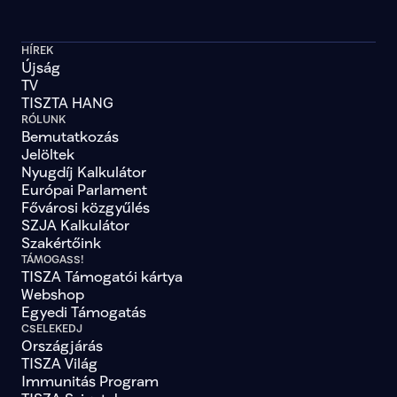
HÍREK
Újság
TV
TISZTA HANG
RÓLUNK
Bemutatkozás
Jelöltek
Nyugdíj Kalkulátor
Európai Parlament
Fővárosi közgyűlés
SZJA Kalkulátor
Szakértőink
TÁMOGASS!
TISZA Támogatói kártya
Webshop
Egyedi Támogatás
CSELEKEDJ
Országjárás
TISZA Világ
Immunitás Program