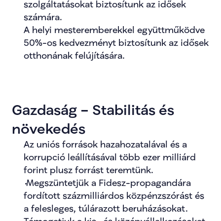
szolgáltatásokat biztosítunk az idősek 
számára.
A helyi mesteremberekkel együttműködve 
50%-os kedvezményt biztosítunk az idősek 
otthonának felújítására.
Gazdaság – Stabilitás és 
növekedés
Az uniós források hazahozatalával és a 
korrupció leállításával több ezer milliárd 
forint plusz forrást teremtünk.
 Megszüntetjük a Fidesz-propagandára 
fordított százmilliárdos közpénzszórást és 
a felesleges, túlárazott beruházásokat.