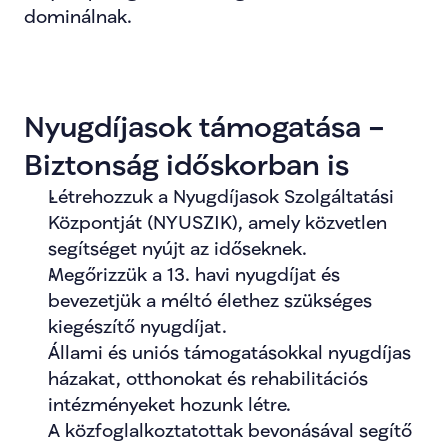
dominálnak.
Nyugdíjasok támogatása – 
Biztonság időskorban is
Létrehozzuk a Nyugdíjasok Szolgáltatási 
Központját (NYUSZIK), amely közvetlen 
segítséget nyújt az időseknek.
Megőrizzük a 13. havi nyugdíjat és 
bevezetjük a méltó élethez szükséges 
kiegészítő nyugdíjat.
Állami és uniós támogatásokkal nyugdíjas 
házakat, otthonokat és rehabilitációs 
intézményeket hozunk létre.
A közfoglalkoztatottak bevonásával segítő 