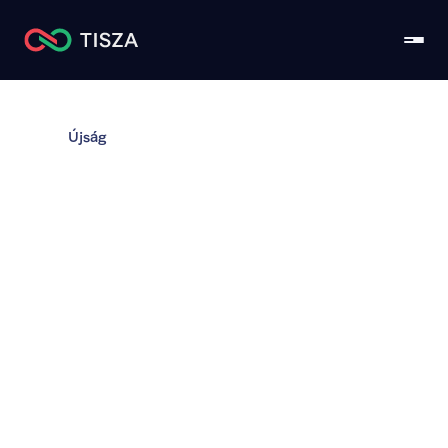
Újság
TISZA Kongresszus – 