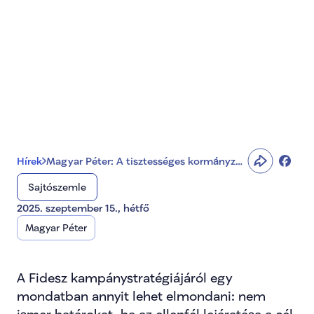
kormányzás a 
legfontosabb 
vállalásunk
Hírek
Magyar Péter: A tisztességes kormányzás
a legfontosabb vállalásunk
Sajtószemle
2025. szeptember 15., hétfő
Magyar Péter
A Fidesz kampánystratégiájáról egy 
mondatban annyit lehet elmondani: nem 