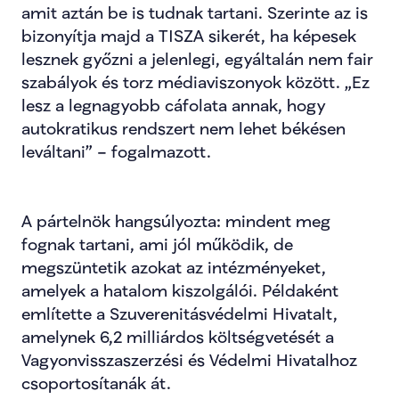
amit aztán be is tudnak tartani. Szerinte az is 
bizonyítja majd a TISZA sikerét, ha képesek 
lesznek győzni a jelenlegi, egyáltalán nem fair 
szabályok és torz médiaviszonyok között. „Ez 
lesz a legnagyobb cáfolata annak, hogy 
autokratikus rendszert nem lehet békésen 
leváltani” – fogalmazott.
A pártelnök hangsúlyozta: mindent meg 
fognak tartani, ami jól működik, de 
megszüntetik azokat az intézményeket, 
amelyek a hatalom kiszolgálói. Példaként 
említette a Szuverenitásvédelmi Hivatalt, 
amelynek 6,2 milliárdos költségvetését a 
Vagyonvisszaszerzési és Védelmi Hivatalhoz 
csoportosítanák át.