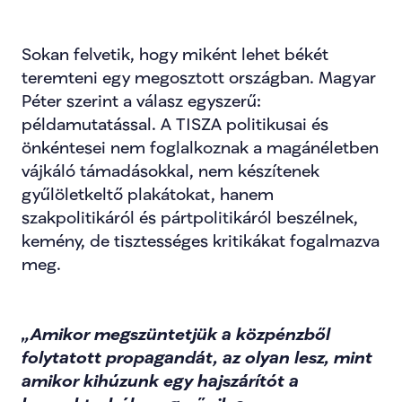
Sokan felvetik, hogy miként lehet békét 
teremteni egy megosztott országban. Magyar 
Péter szerint a válasz egyszerű: 
példamutatással. A TISZA politikusai és 
önkéntesei nem foglalkoznak a magánéletben 
vájkáló támadásokkal, nem készítenek 
gyűlöletkeltő plakátokat, hanem 
szakpolitikáról és pártpolitikáról beszélnek, 
kemény, de tisztességes kritikákat fogalmazva 
meg.
„Amikor megszüntetjük a közpénzből 
folytatott propagandát, az olyan lesz, mint 
amikor kihúzunk egy hajszárítót a 