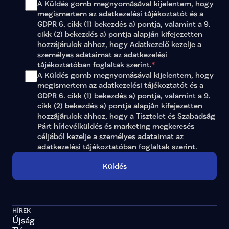
A Küldés gomb megnyomásával kijelentem, hogy 
megismertem az 
adatkezelési tájékoztatót
 és a 
GDPR 6. cikk (1) bekezdés a) pontja, valamint a 9. 
cikk (2) bekezdés a) pontja alapján kifejezetten 
hozzájárulok ahhoz, hogy Adatkezelő kezelje a 
személyes adataimat az 
adatkezelési 
tájékoztatóban
 foglaltak szerint.
*
A Küldés gomb megnyomásával kijelentem, hogy 
megismertem az adatkezelési tájékoztatót és a 
GDPR 6. cikk (1) bekezdés a) pontja, valamint a 9. 
cikk (2) bekezdés a) pontja alapján kifejezetten 
hozzájárulok ahhoz, hogy a Tisztelet és Szabadság 
Párt hírlevélküldés és marketing megkeresés 
céljából kezelje a személyes adataimat az 
adatkezelési tájékoztatóban
 foglaltak szerint.
Küldés
HÍREK
Újság