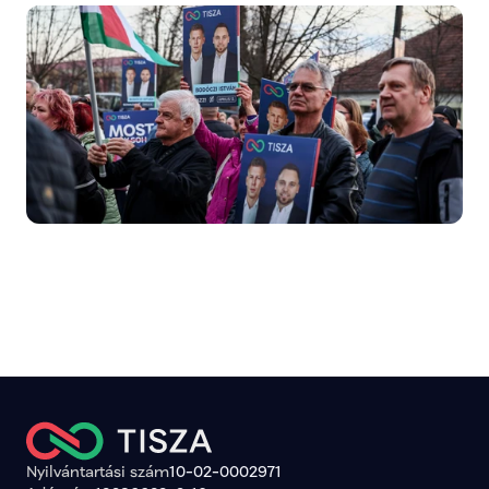
Nyilvántartási szám
10-02-0002971