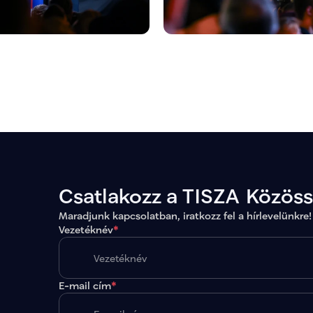
Csatlakozz a TISZA Közös
Maradjunk kapcsolatban, iratkozz fel a hírlevelünkre!
Vezetéknév
*
E-mail cím
*