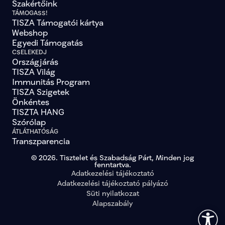
Szakértőink
TÁMOGASS!
TISZA Támogatói kártya
Webshop
Egyedi Támogatás
CSELEKEDJ
Országjárás
TISZA Világ
Immunitás Program
TISZA Szigetek
Önkéntes
TISZTA HANG
Szórólap
ÁTLÁTHATÓSÁG
Transzparencia
© 2026. Tisztelet és Szabadság Párt, Minden jog
fenntartva.
Adatkezelési tájékoztató
Adatkezelési tájékoztató pályázó
Süti nyilatkozat
Alapszabály