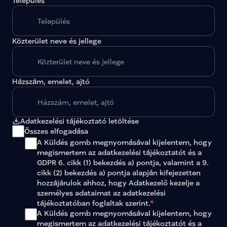
Település
Közterület neve és jellege
Házszám, emelet, ajtó
Adatkezelési tájékoztató letöltése
Összes elfogadása
A Küldés gomb megnyomásával kijelentem, hogy 
megismertem az 
adatkezelési tájékoztatót
 és a 
GDPR 6. cikk (1) bekezdés a) pontja, valamint a 9. 
cikk (2) bekezdés a) pontja alapján kifejezetten 
hozzájárulok ahhoz, hogy Adatkezelő kezelje a 
személyes adataimat az 
adatkezelési 
tájékoztatóban
 foglaltak szerint.
*
A Küldés gomb megnyomásával kijelentem, hogy 
megismertem az adatkezelési tájékoztatót és a 