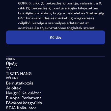
GDPR 6. cikk (1) bekezdés a) pontja, valamint a 9. 
cikk (2) bekezdés a) pontja alapján kifejezetten 
hozzájárulok ahhoz, hogy a Tisztelet és Szabadság 
Párt hírlevélküldés és marketing megkeresés 
céljából kezelje a személyes adataimat az 
adatkezelési tájékoztatóban
 foglaltak szerint.
Küldés
HÍREK
Újság
TV
TISZTA HANG
RÓLUNK
Bemutatkozás
Jelöltek
Nyugdíj Kalkulátor
Európai Parlament
Fővárosi közgyűlés
SZJA Kalkulátor