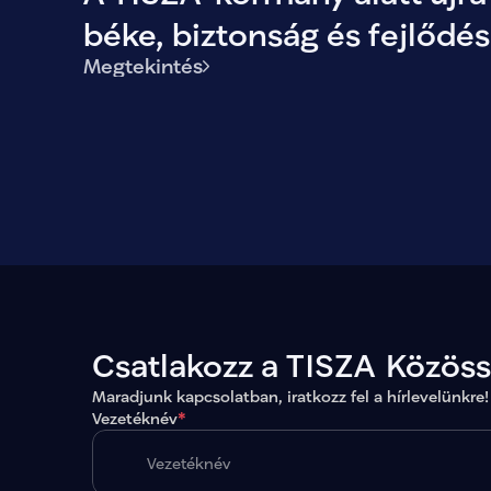
béke, biztonság és fejlődés
Megtekintés
Magyarországon.
Csatlakozz a TISZA Közös
Maradjunk kapcsolatban, iratkozz fel a hírlevelünkre!
Vezetéknév
*