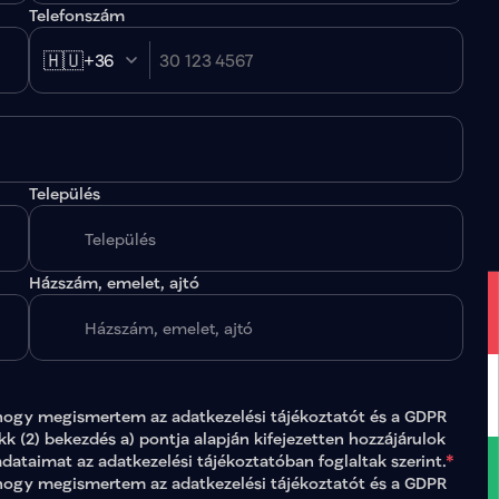
Telefonszám
🇭🇺
+36
Település
.
Házszám, emelet, ajtó
hogy megismertem az 
adatkezelési tájékoztatót
 és a GDPR 
ikk (2) bekezdés a) pontja alapján kifejezetten hozzájárulok 
adataimat az 
adatkezelési tájékoztatóban
 foglaltak szerint.
*
gy megismertem az adatkezelési tájékoztatót és a GDPR 