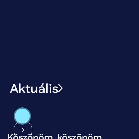
Aktuális
Köszönöm, köszönöm,