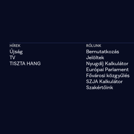
HÍREK
RÓLUNK
Újság
Bemutatkozás
TV
Jelöltek
TISZTA HANG
Nyugdíj Kalkulátor
Európai Parlament
Fővárosi közgyűlés
SZJA Kalkulátor
Szakértőink