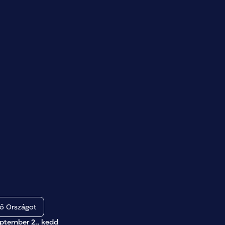
 Országot
eptember 2., kedd