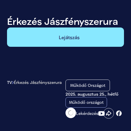
Érkezés Jászfényszerura
Lejátszás
TV
Érkezés Jászfényszerura
Működő Országot
2025. augusztus 25., hétfő
Működő országot
Lekérdezés