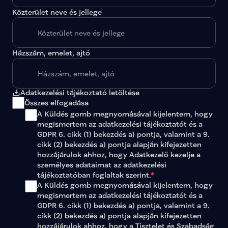
Közterület neve és jellege
Házszám, emelet, ajtó
Adatkezelési tájékoztató letöltése
Összes elfogadása
A Küldés gomb megnyomásával kijelentem, hogy 
megismertem az 
adatkezelési tájékoztatót
 és a 
GDPR 6. cikk (1) bekezdés a) pontja, valamint a 9. 
cikk (2) bekezdés a) pontja alapján kifejezetten 
hozzájárulok ahhoz, hogy Adatkezelő kezelje a 
személyes adataimat az 
adatkezelési 
tájékoztatóban
 foglaltak szerint.
*
A Küldés gomb megnyomásával kijelentem, hogy 
megismertem az adatkezelési tájékoztatót és a 
GDPR 6. cikk (1) bekezdés a) pontja, valamint a 9. 
cikk (2) bekezdés a) pontja alapján kifejezetten 
hozzájárulok ahhoz, hogy a Tisztelet és Szabadság 