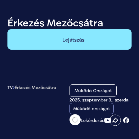
Érkezés Mezőcsátra
Lejátszás
TV
Érkezés Mezőcsátra
Működő Országot
2025. szeptember 3., szerda
Működő országot
Lekérdezés