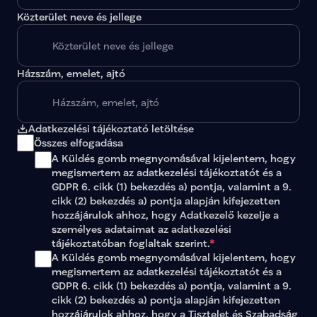
Közterület neve és jellege
Házszám, emelet, ajtó
Adatkezelési tájékoztató letöltése
Összes elfogadása
A Küldés gomb megnyomásával kijelentem, hogy 
megismertem az 
adatkezelési tájékoztatót
 és a 
GDPR 6. cikk (1) bekezdés a) pontja, valamint a 9. 
cikk (2) bekezdés a) pontja alapján kifejezetten 
hozzájárulok ahhoz, hogy Adatkezelő kezelje a 
személyes adataimat az 
adatkezelési 
tájékoztatóban
 foglaltak szerint.
*
A Küldés gomb megnyomásával kijelentem, hogy 
megismertem az adatkezelési tájékoztatót és a 
GDPR 6. cikk (1) bekezdés a) pontja, valamint a 9. 
cikk (2) bekezdés a) pontja alapján kifejezetten 
hozzájárulok ahhoz, hogy a Tisztelet és Szabadság 