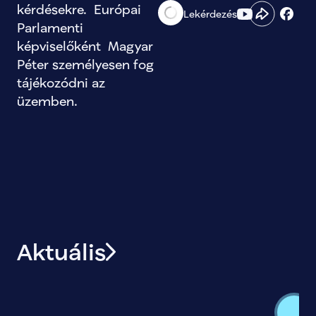
kérdésekre.  Európai 
Lekérdezés
Parlamenti 
képviselőként  Magyar 
Péter személyesen fog 
tájékozódni az 
üzemben.
Aktuális