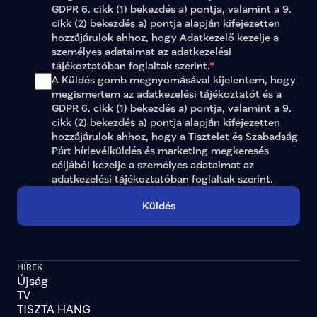
GDPR 6. cikk (1) bekezdés a) pontja, valamint a 9. 
cikk (2) bekezdés a) pontja alapján kifejezetten 
hozzájárulok ahhoz, hogy Adatkezelő kezelje a 
személyes adataimat az 
adatkezelési 
tájékoztatóban
 foglaltak szerint.
*
A Küldés gomb megnyomásával kijelentem, hogy 
megismertem az adatkezelési tájékoztatót és a 
GDPR 6. cikk (1) bekezdés a) pontja, valamint a 9. 
cikk (2) bekezdés a) pontja alapján kifejezetten 
hozzájárulok ahhoz, hogy a Tisztelet és Szabadság 
Párt hírlevélküldés és marketing megkeresés 
céljából kezelje a személyes adataimat az 
adatkezelési tájékoztatóban
 foglaltak szerint.
Küldés
HÍREK
Újság
TV
TISZTA HANG