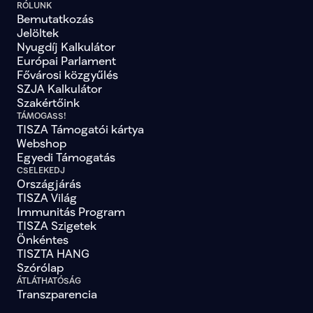
RÓLUNK
Bemutatkozás
Jelöltek
Nyugdíj Kalkulátor
Európai Parlament
Fővárosi közgyűlés
SZJA Kalkulátor
Szakértőink
TÁMOGASS!
TISZA Támogatói kártya
Webshop
Egyedi Támogatás
CSELEKEDJ
Országjárás
TISZA Világ
Immunitás Program
TISZA Szigetek
Önkéntes
TISZTA HANG
Szórólap
ÁTLÁTHATÓSÁG
Transzparencia