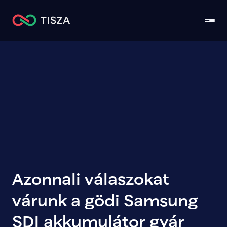
Azonnali válaszokat 
várunk a gödi Samsung 
SDI akkumulátor gyár 