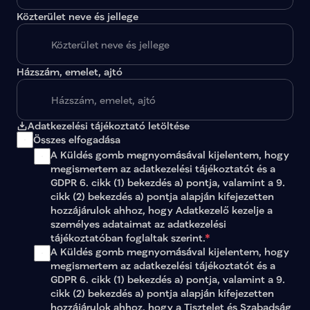
Közterület neve és jellege
Házszám, emelet, ajtó
Adatkezelési tájékoztató letöltése
Összes elfogadása
A Küldés gomb megnyomásával kijelentem, hogy 
megismertem az 
adatkezelési tájékoztatót
 és a 
GDPR 6. cikk (1) bekezdés a) pontja, valamint a 9. 
cikk (2) bekezdés a) pontja alapján kifejezetten 
hozzájárulok ahhoz, hogy Adatkezelő kezelje a 
személyes adataimat az 
adatkezelési 
tájékoztatóban
 foglaltak szerint.
*
A Küldés gomb megnyomásával kijelentem, hogy 
megismertem az adatkezelési tájékoztatót és a 
GDPR 6. cikk (1) bekezdés a) pontja, valamint a 9. 
cikk (2) bekezdés a) pontja alapján kifejezetten 
hozzájárulok ahhoz, hogy a Tisztelet és Szabadság 