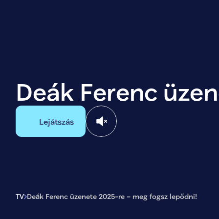
Deák Ferenc üzen
Lejátszás
TV
Deák Ferenc üzenete 2025-re – meg fogsz lepődni!