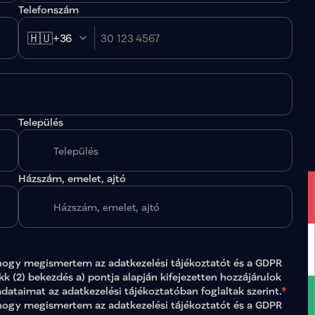
Telefonszám
🇭🇺
+36
Település
.
Házszám, emelet, ajtó
hogy megismertem az 
adatkezelési tájékoztatót
 és a GDPR 
ikk (2) bekezdés a) pontja alapján kifejezetten hozzájárulok 
adataimat az 
adatkezelési tájékoztatóban
 foglaltak szerint.
*
gy megismertem az adatkezelési tájékoztatót és a GDPR 