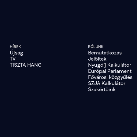
HÍREK
RÓLUNK
Újság
Bemutatkozás
TV
Jelöltek
TISZTA HANG
Nyugdíj Kalkulátor
Európai Parlament
Fővárosi közgyűlés
SZJA Kalkulátor
Szakértőink