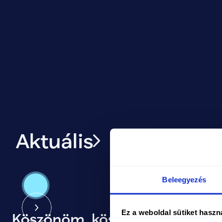
Aktuális
Beleegyezés
Ez a weboldal sütiket haszn
Köszönöm, köszönöm,