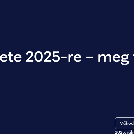
ete 2025-re – meg 
Működő
2025. júl