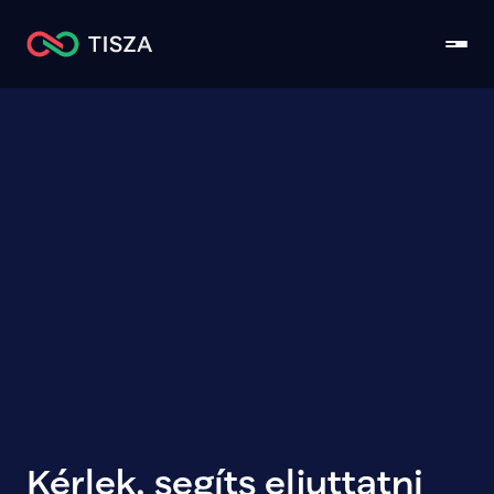
Kérlek, segíts eljuttatni 