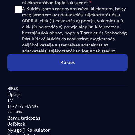
tájékoztatóban
 foglaltak szerint.
*
A Küldés gomb megnyomásával kijelentem, hogy 
megismertem az adatkezelési tájékoztatót és a 
GDPR 6. cikk (1) bekezdés a) pontja, valamint a 9. 
cikk (2) bekezdés a) pontja alapján kifejezetten 
hozzájárulok ahhoz, hogy a Tisztelet és Szabadság 
Párt hírlevélküldés és marketing megkeresés 
céljából kezelje a személyes adataimat az 
adatkezelési tájékoztatóban
 foglaltak szerint.
Küldés
HÍREK
Újság
TV
TISZTA HANG
RÓLUNK
Bemutatkozás
Jelöltek
Nyugdíj Kalkulátor