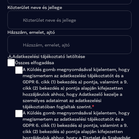
Közterület neve és jellege
Házszám, emelet, ajtó
Adatkezelési tájékoztató letöltése
Összes elfogadása
A Küldés gomb megnyomásával kijelentem, hogy 
megismertem az 
adatkezelési tájékoztatót
 és a 
GDPR 6. cikk (1) bekezdés a) pontja, valamint a 9. 
cikk (2) bekezdés a) pontja alapján kifejezetten 
hozzájárulok ahhoz, hogy Adatkezelő kezelje a 
személyes adataimat az 
adatkezelési 
tájékoztatóban
 foglaltak szerint.
*
A Küldés gomb megnyomásával kijelentem, hogy 
megismertem az adatkezelési tájékoztatót és a 
GDPR 6. cikk (1) bekezdés a) pontja, valamint a 9. 
cikk (2) bekezdés a) pontja alapján kifejezetten 
hozzájárulok ahhoz, hogy a Tisztelet és Szabadság 