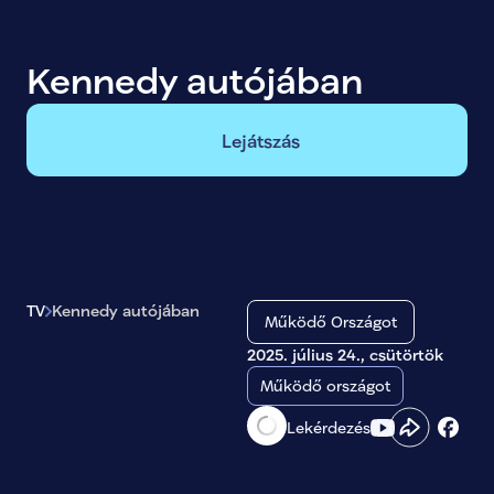
Kennedy autójában
Lejátszás
TV
Kennedy autójában
Működő Országot
2025. július 24., csütörtök
Működő országot
Lekérdezés