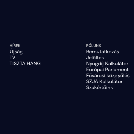
HÍREK
RÓLUNK
Újság
Bemutatkozás
TV
Jelöltek
TISZTA HANG
Nyugdíj Kalkulátor
Európai Parlament
Fővárosi közgyűlés
SZJA Kalkulátor
Szakértőink