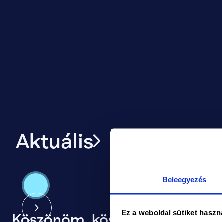
Aktuális
Beleegyezés
Ez a weboldal sütiket haszn
Köszönöm, köszönöm,