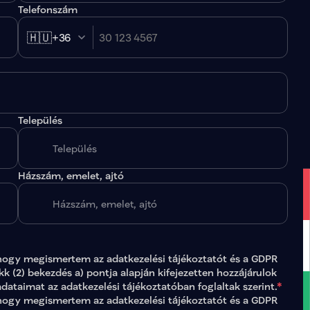
Telefonszám
🇭🇺
+36
Település
.
Házszám, emelet, ajtó
hogy megismertem az 
adatkezelési tájékoztatót
 és a GDPR 
ikk (2) bekezdés a) pontja alapján kifejezetten hozzájárulok 
adataimat az 
adatkezelési tájékoztatóban
 foglaltak szerint.
*
gy megismertem az adatkezelési tájékoztatót és a GDPR 