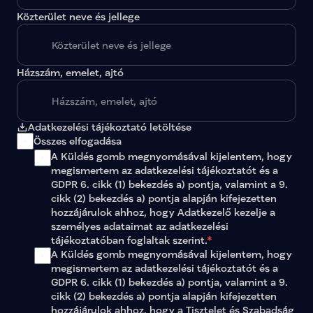
Közterület neve és jellege
Házszám, emelet, ajtó
Adatkezelési tájékoztató letöltése
Összes elfogadása
A Küldés gomb megnyomásával kijelentem, hogy 
megismertem az 
adatkezelési tájékoztatót
 és a 
GDPR 6. cikk (1) bekezdés a) pontja, valamint a 9. 
cikk (2) bekezdés a) pontja alapján kifejezetten 
hozzájárulok ahhoz, hogy Adatkezelő kezelje a 
személyes adataimat az 
adatkezelési 
tájékoztatóban
 foglaltak szerint.
*
A Küldés gomb megnyomásával kijelentem, hogy 
megismertem az adatkezelési tájékoztatót és a 
GDPR 6. cikk (1) bekezdés a) pontja, valamint a 9. 
cikk (2) bekezdés a) pontja alapján kifejezetten 
hozzájárulok ahhoz, hogy a Tisztelet és Szabadság 