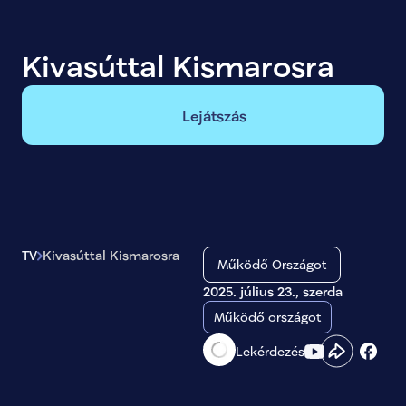
Kivasúttal Kismarosra
Lejátszás
TV
Kivasúttal Kismarosra
Működő Országot
2025. július 23., szerda
Működő országot
Lekérdezés