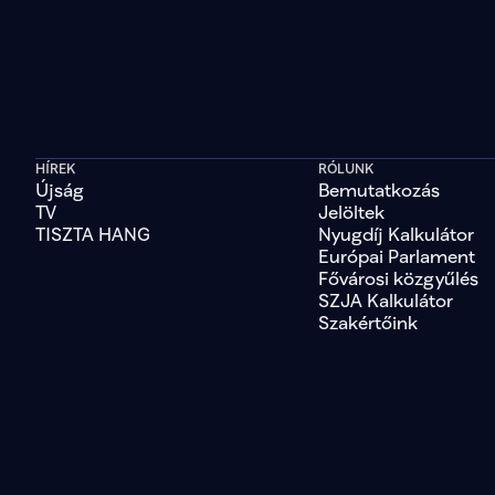
HÍREK
RÓLUNK
Újság
Bemutatkozás
TV
Jelöltek
TISZTA HANG
Nyugdíj Kalkulátor
Európai Parlament
Fővárosi közgyűlés
SZJA Kalkulátor
Szakértőink