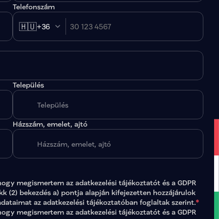
Telefonszám
🇭🇺
+36
Település
.
Házszám, emelet, ajtó
hogy megismertem az 
adatkezelési tájékoztatót
 és a GDPR 
ikk (2) bekezdés a) pontja alapján kifejezetten hozzájárulok 
adataimat az 
adatkezelési tájékoztatóban
 foglaltak szerint.
*
gy megismertem az adatkezelési tájékoztatót és a GDPR 