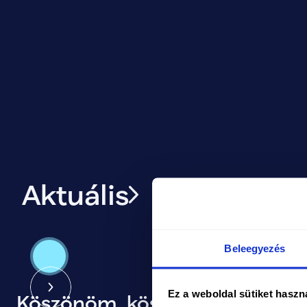
Aktuális
Beleegyezés
Ez a weboldal sütiket haszn
Köszönöm, köszönöm,