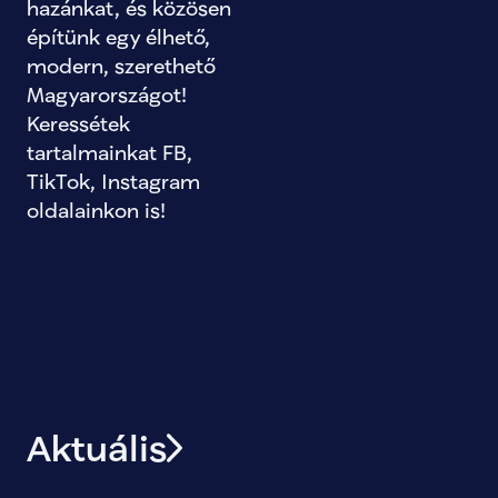
hazánkat, és közösen 
építünk egy élhető, 
modern, szerethető 
Magyarországot!
Keressétek 
tartalmainkat FB, 
TikTok, Instagram 
oldalainkon is!
Aktuális