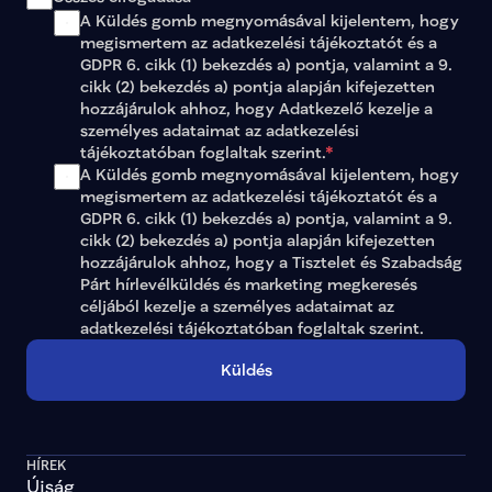
A Küldés gomb megnyomásával kijelentem, hogy 
megismertem az 
adatkezelési tájékoztatót
 és a 
GDPR 6. cikk (1) bekezdés a) pontja, valamint a 9. 
cikk (2) bekezdés a) pontja alapján kifejezetten 
hozzájárulok ahhoz, hogy Adatkezelő kezelje a 
személyes adataimat az 
adatkezelési 
tájékoztatóban
 foglaltak szerint.
*
A Küldés gomb megnyomásával kijelentem, hogy 
megismertem az adatkezelési tájékoztatót és a 
GDPR 6. cikk (1) bekezdés a) pontja, valamint a 9. 
cikk (2) bekezdés a) pontja alapján kifejezetten 
hozzájárulok ahhoz, hogy a Tisztelet és Szabadság 
Párt hírlevélküldés és marketing megkeresés 
céljából kezelje a személyes adataimat az 
adatkezelési tájékoztatóban
 foglaltak szerint.
Küldés
HÍREK
Újság