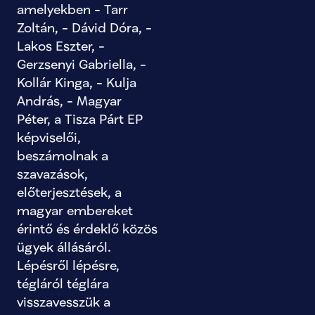
amelyekben - Tarr 
Zoltán, - Dávid Dóra, - 
Lakos Eszter, - 
Gerzsenyi Gabriella, - 
Kollár Kinga, - Kulja 
András, - Magyar 
Péter, a Tisza Párt EP 
képviselői, 
beszámolnak a 
szavazások, 
előterjesztések, a 
magyar embereket 
érintő és érdeklő közös 
ügyek állásáról. 
Lépésről lépésre, 
tégláról téglára 
visszavesszük a 