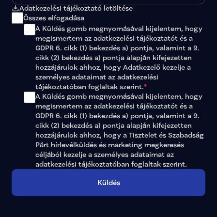
Adatkezelési tájékoztató letöltése
Összes elfogadása
A Küldés gomb megnyomásával kijelentem, hogy 
megismertem az 
adatkezelési tájékoztatót
 és a 
GDPR 6. cikk (1) bekezdés a) pontja, valamint a 9. 
cikk (2) bekezdés a) pontja alapján kifejezetten 
hozzájárulok ahhoz, hogy Adatkezelő kezelje a 
személyes adataimat az 
adatkezelési 
tájékoztatóban
 foglaltak szerint.
*
A Küldés gomb megnyomásával kijelentem, hogy 
megismertem az adatkezelési tájékoztatót és a 
GDPR 6. cikk (1) bekezdés a) pontja, valamint a 9. 
cikk (2) bekezdés a) pontja alapján kifejezetten 
hozzájárulok ahhoz, hogy a Tisztelet és Szabadság 
Párt hírlevélküldés és marketing megkeresés 
céljából kezelje a személyes adataimat az 
adatkezelési tájékoztatóban
 foglaltak szerint.
Küldés