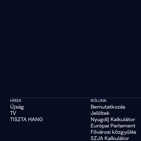
HÍREK
RÓLUNK
Újság
Bemutatkozás
TV
Jelöltek
TISZTA HANG
Nyugdíj Kalkulátor
Európai Parlament
Fővárosi közgyűlés
SZJA Kalkulátor