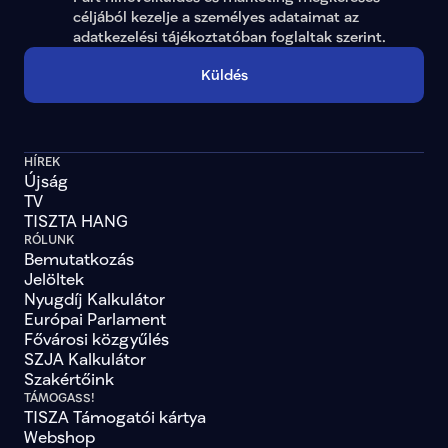
céljából kezelje a személyes adataimat az 
adatkezelési tájékoztatóban
 foglaltak szerint.
Küldés
HÍREK
Újság
TV
TISZTA HANG
RÓLUNK
Bemutatkozás
Jelöltek
Nyugdíj Kalkulátor
Európai Parlament
Fővárosi közgyűlés
SZJA Kalkulátor
Szakértőink
TÁMOGASS!
TISZA Támogatói kártya
Webshop