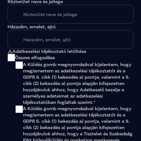
Közterület neve és jellege
Házszám, emelet, ajtó
Adatkezelési tájékoztató letöltése
Összes elfogadása
A Küldés gomb megnyomásával kijelentem, hogy 
megismertem az 
adatkezelési tájékoztatót
 és a 
GDPR 6. cikk (1) bekezdés a) pontja, valamint a 9. 
cikk (2) bekezdés a) pontja alapján kifejezetten 
hozzájárulok ahhoz, hogy Adatkezelő kezelje a 
személyes adataimat az 
adatkezelési 
tájékoztatóban
 foglaltak szerint.
*
A Küldés gomb megnyomásával kijelentem, hogy 
megismertem az adatkezelési tájékoztatót és a 
GDPR 6. cikk (1) bekezdés a) pontja, valamint a 9. 
cikk (2) bekezdés a) pontja alapján kifejezetten 
hozzájárulok ahhoz, hogy a Tisztelet és Szabadság 
Párt hírlevélküldés és marketing megkeresés 