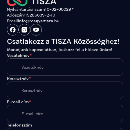
Nyilvántartási szám
10-02-0002971
Adószám
19286639-2-10
Email
info@magyartisza.hu
Csatlakozz a TISZA Közösséghez!
Maradjunk kapcsolatban, iratkozz fel a hírlevelünkre!
Vezetéknév
*
Keresztnév
*
E-mail cím
*
Telefonszám