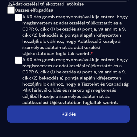
Adatkezelési tájékoztató letöltése
Összes elfogadása
A Küldés gomb megnyomásával kijelentem, hogy 
megismertem az 
adatkezelési tájékoztatót
 és a 
GDPR 6. cikk (1) bekezdés a) pontja, valamint a 9. 
cikk (2) bekezdés a) pontja alapján kifejezetten 
hozzájárulok ahhoz, hogy Adatkezelő kezelje a 
személyes adataimat az 
adatkezelési 
tájékoztatóban
 foglaltak szerint.
*
A Küldés gomb megnyomásával kijelentem, hogy 
megismertem az adatkezelési tájékoztatót és a 
GDPR 6. cikk (1) bekezdés a) pontja, valamint a 9. 
cikk (2) bekezdés a) pontja alapján kifejezetten 
hozzájárulok ahhoz, hogy a Tisztelet és Szabadság 
Párt hírlevélküldés és marketing megkeresés 
céljából kezelje a személyes adataimat az 
adatkezelési tájékoztatóban
 foglaltak szerint.
Küldés