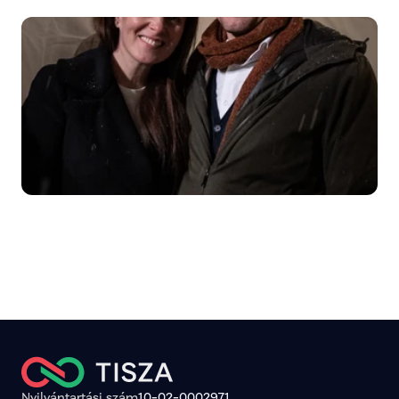
Nyilvántartási szám
10-02-0002971