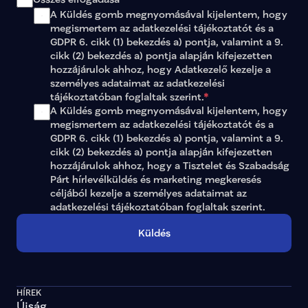
A Küldés gomb megnyomásával kijelentem, hogy 
megismertem az 
adatkezelési tájékoztatót
 és a 
GDPR 6. cikk (1) bekezdés a) pontja, valamint a 9. 
cikk (2) bekezdés a) pontja alapján kifejezetten 
hozzájárulok ahhoz, hogy Adatkezelő kezelje a 
személyes adataimat az 
adatkezelési 
tájékoztatóban
 foglaltak szerint.
*
A Küldés gomb megnyomásával kijelentem, hogy 
megismertem az adatkezelési tájékoztatót és a 
GDPR 6. cikk (1) bekezdés a) pontja, valamint a 9. 
cikk (2) bekezdés a) pontja alapján kifejezetten 
hozzájárulok ahhoz, hogy a Tisztelet és Szabadság 
Párt hírlevélküldés és marketing megkeresés 
céljából kezelje a személyes adataimat az 
adatkezelési tájékoztatóban
 foglaltak szerint.
Küldés
HÍREK
Újság