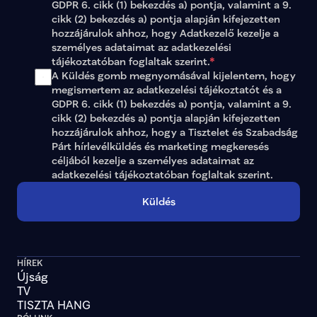
GDPR 6. cikk (1) bekezdés a) pontja, valamint a 9. 
cikk (2) bekezdés a) pontja alapján kifejezetten 
hozzájárulok ahhoz, hogy Adatkezelő kezelje a 
személyes adataimat az 
adatkezelési 
tájékoztatóban
 foglaltak szerint.
*
A Küldés gomb megnyomásával kijelentem, hogy 
megismertem az adatkezelési tájékoztatót és a 
GDPR 6. cikk (1) bekezdés a) pontja, valamint a 9. 
cikk (2) bekezdés a) pontja alapján kifejezetten 
hozzájárulok ahhoz, hogy a Tisztelet és Szabadság 
Párt hírlevélküldés és marketing megkeresés 
céljából kezelje a személyes adataimat az 
adatkezelési tájékoztatóban
 foglaltak szerint.
Küldés
HÍREK
Újság
TV
TISZTA HANG