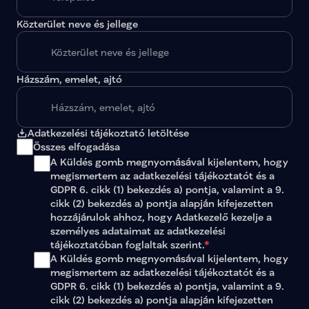
Közterület neve és jellege
Házszám, emelet, ajtó
Adatkezelési tájékoztató letöltése
Összes elfogadása
A Küldés gomb megnyomásával kijelentem, hogy 
megismertem az 
adatkezelési tájékoztatót
 és a 
GDPR 6. cikk (1) bekezdés a) pontja, valamint a 9. 
cikk (2) bekezdés a) pontja alapján kifejezetten 
hozzájárulok ahhoz, hogy Adatkezelő kezelje a 
személyes adataimat az 
adatkezelési 
tájékoztatóban
 foglaltak szerint.
*
A Küldés gomb megnyomásával kijelentem, hogy 
megismertem az adatkezelési tájékoztatót és a 
GDPR 6. cikk (1) bekezdés a) pontja, valamint a 9. 
cikk (2) bekezdés a) pontja alapján kifejezetten 