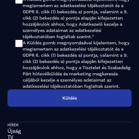
megismertem az 
adatkezelési tájékoztatót
 és a 
GDPR 6. cikk (1) bekezdés a) pontja, valamint a 9. 
cikk (2) bekezdés a) pontja alapján kifejezetten 
hozzájárulok ahhoz, hogy Adatkezelő kezelje a 
személyes adataimat az 
adatkezelési 
tájékoztatóban
 foglaltak szerint.
*
A Küldés gomb megnyomásával kijelentem, hogy 
megismertem az adatkezelési tájékoztatót és a 
GDPR 6. cikk (1) bekezdés a) pontja, valamint a 9. 
cikk (2) bekezdés a) pontja alapján kifejezetten 
hozzájárulok ahhoz, hogy a Tisztelet és Szabadság 
Párt hírlevélküldés és marketing megkeresés 
céljából kezelje a személyes adataimat az 
adatkezelési tájékoztatóban
 foglaltak szerint.
Küldés
HÍREK
Újság
TV