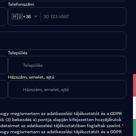
Telefonszám
🇭🇺
+36
Település
.
Házszám, emelet, ajtó
hogy megismertem az 
adatkezelési tájékoztatót
 és a GDPR 
ikk (2) bekezdés a) pontja alapján kifejezetten hozzájárulok 
adataimat az 
adatkezelési tájékoztatóban
 foglaltak szerint.
*
gy megismertem az adatkezelési tájékoztatót és a GDPR 