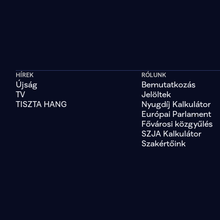
HÍREK
RÓLUNK
Újság
Bemutatkozás
TV
Jelöltek
TISZTA HANG
Nyugdíj Kalkulátor
Európai Parlament
Fővárosi közgyűlés
SZJA Kalkulátor
Szakértőink