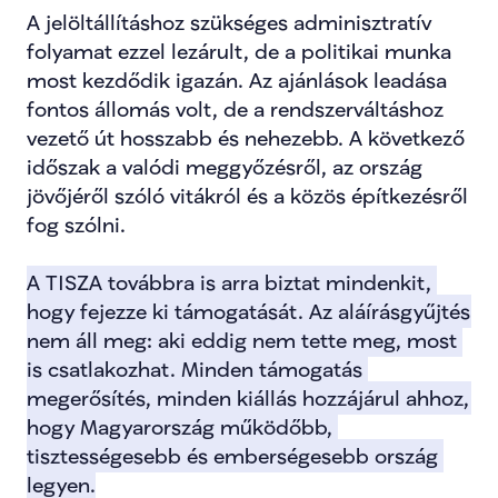
A jelöltállításhoz szükséges adminisztratív 
folyamat ezzel lezárult, de a politikai munka 
most kezdődik igazán. Az ajánlások leadása 
fontos állomás volt, de a rendszerváltáshoz 
vezető út hosszabb és nehezebb. A következő 
időszak a valódi meggyőzésről, az ország 
jövőjéről szóló vitákról és a közös építkezésről 
fog szólni.
A TISZA továbbra is arra biztat mindenkit, 
hogy fejezze ki támogatását. Az aláírásgyűjtés 
nem áll meg: aki eddig nem tette meg, most 
is csatlakozhat. Minden támogatás 
megerősítés, minden kiállás hozzájárul ahhoz, 
hogy Magyarország működőbb, 
tisztességesebb és emberségesebb ország 
legyen.