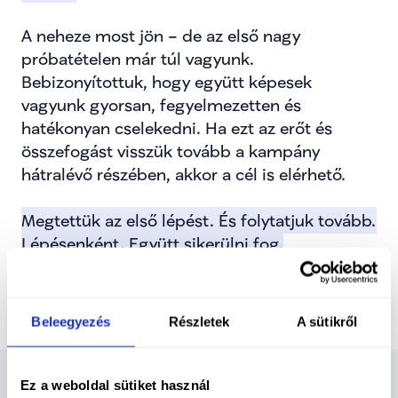
A neheze most jön – de az első nagy 
próbatételen már túl vagyunk. 
Bebizonyítottuk, hogy együtt képesek 
vagyunk gyorsan, fegyelmezetten és 
hatékonyan cselekedni. Ha ezt az erőt és 
összefogást visszük tovább a kampány 
hátralévő részében, akkor a cél is elérhető.
Megtettük az első lépést. És folytatjuk tovább. 
Lépésenként. Együtt sikerülni fog.
Beleegyezés
Részletek
A sütikről
Ez a weboldal sütiket használ