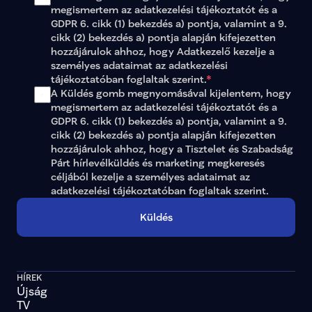
megismertem az 
adatkezelési tájékoztatót
 és a 
GDPR 6. cikk (1) bekezdés a) pontja, valamint a 9. 
cikk (2) bekezdés a) pontja alapján kifejezetten 
hozzájárulok ahhoz, hogy Adatkezelő kezelje a 
személyes adataimat az 
adatkezelési 
tájékoztatóban
 foglaltak szerint.
*
A Küldés gomb megnyomásával kijelentem, hogy 
megismertem az adatkezelési tájékoztatót és a 
GDPR 6. cikk (1) bekezdés a) pontja, valamint a 9. 
cikk (2) bekezdés a) pontja alapján kifejezetten 
hozzájárulok ahhoz, hogy a Tisztelet és Szabadság 
Párt hírlevélküldés és marketing megkeresés 
céljából kezelje a személyes adataimat az 
adatkezelési tájékoztatóban
 foglaltak szerint.
Küldés
HÍREK
Újság
TV