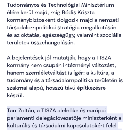
Tudományos és Technológiai Minisztérium 
élére kerül majd, míg Bódis Kriszta 
kormánybiztosként dolgozik majd a nemzeti 
társadalompolitikai stratégia megalkotásán 
és az oktatás, egészségügy, valamint szociális 
területek összehangolásán.
A bejelentések jól mutatják, hogy a TISZA-
kormány nem csupán intézményi változást, 
hanem szemléletváltást is ígér: a kultúra, a 
tudomány és a társadalompolitika területén is 
szakmai alapú, hosszú távú építkezésre 
készül.
Tarr Zoltán, a TISZA alelnöke és európai 
parlamenti delegációvezetője miniszterként a 
kulturális és társadalmi kapcsolatokért felel 