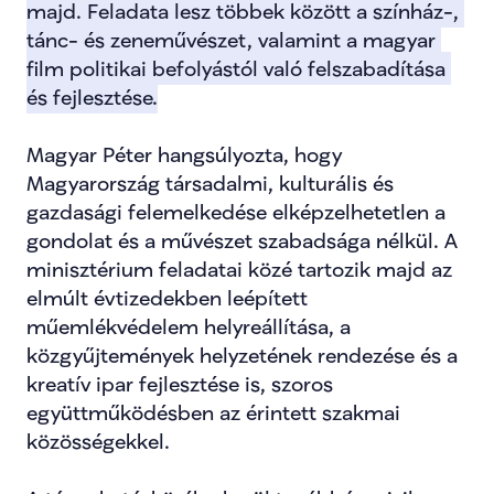
majd. Feladata lesz többek között a színház-, 
tánc- és zeneművészet, valamint a magyar 
film politikai befolyástól való felszabadítása 
és fejlesztése.
Magyar Péter hangsúlyozta, hogy 
Magyarország társadalmi, kulturális és 
gazdasági felemelkedése elképzelhetetlen a 
gondolat és a művészet szabadsága nélkül. A 
minisztérium feladatai közé tartozik majd az 
elmúlt évtizedekben leépített 
műemlékvédelem helyreállítása, a 
közgyűjtemények helyzetének rendezése és a 
kreatív ipar fejlesztése is, szoros 
együttműködésben az érintett szakmai 
közösségekkel.