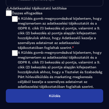
Adatkezelési tájékoztató letöltése
Összes elfogadása
A Küldés gomb megnyomásával kijelentem, hogy 
megismertem az 
adatkezelési tájékoztatót
 és a 
GDPR 6. cikk (1) bekezdés a) pontja, valamint a 9. 
cikk (2) bekezdés a) pontja alapján kifejezetten 
hozzájárulok ahhoz, hogy Adatkezelő kezelje a 
személyes adataimat az 
adatkezelési 
tájékoztatóban
 foglaltak szerint.
*
A Küldés gomb megnyomásával kijelentem, hogy 
megismertem az adatkezelési tájékoztatót és a 
GDPR 6. cikk (1) bekezdés a) pontja, valamint a 9. 
cikk (2) bekezdés a) pontja alapján kifejezetten 
hozzájárulok ahhoz, hogy a Tisztelet és Szabadság 
Párt hírlevélküldés és marketing megkeresés 
céljából kezelje a személyes adataimat az 
adatkezelési tájékoztatóban
 foglaltak szerint.
Küldés