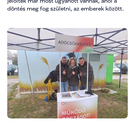
jelöltek már most ugyanott vannak, ahol a 
döntés meg fog születni, az emberek között.