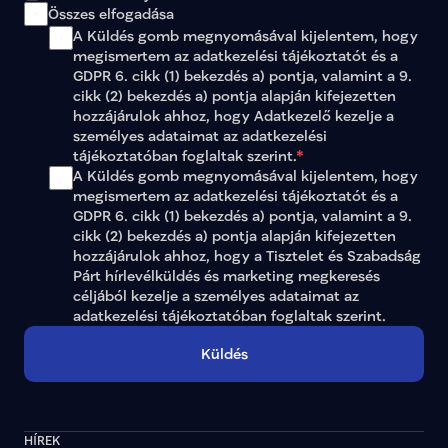
Összes elfogadása
A Küldés gomb megnyomásával kijelentem, hogy 
megismertem az 
adatkezelési tájékoztatót
 és a 
GDPR 6. cikk (1) bekezdés a) pontja, valamint a 9. 
cikk (2) bekezdés a) pontja alapján kifejezetten 
hozzájárulok ahhoz, hogy Adatkezelő kezelje a 
személyes adataimat az 
adatkezelési 
tájékoztatóban
 foglaltak szerint.
*
A Küldés gomb megnyomásával kijelentem, hogy 
megismertem az adatkezelési tájékoztatót és a 
GDPR 6. cikk (1) bekezdés a) pontja, valamint a 9. 
cikk (2) bekezdés a) pontja alapján kifejezetten 
hozzájárulok ahhoz, hogy a Tisztelet és Szabadság 
Párt hírlevélküldés és marketing megkeresés 
céljából kezelje a személyes adataimat az 
adatkezelési tájékoztatóban
 foglaltak szerint.
Küldés
HÍREK