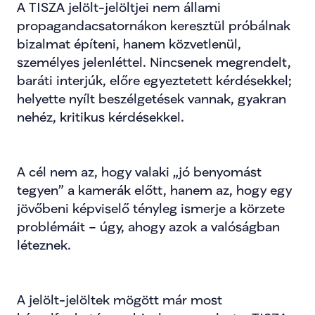
A TISZA jelölt-jelöltjei nem állami 
propagandacsatornákon keresztül próbálnak 
bizalmat építeni, hanem közvetlenül, 
személyes jelenléttel. Nincsenek megrendelt, 
baráti interjúk, előre egyeztetett kérdésekkel; 
helyette nyílt beszélgetések vannak, gyakran 
nehéz, kritikus kérdésekkel.
A cél nem az, hogy valaki „jó benyomást 
tegyen” a kamerák előtt, hanem az, hogy egy 
jövőbeni képviselő tényleg ismerje a körzete 
problémáit – úgy, ahogy azok a valóságban 
léteznek.
A jelölt-jelöltek mögött már most 