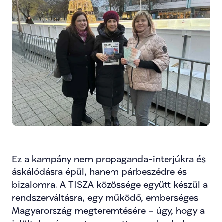
Ez a kampány nem propaganda-interjúkra és 
áskálódásra épül, hanem párbeszédre és 
bizalomra. A TISZA közössége együtt készül a 
rendszerváltásra, egy működő, emberséges 
Magyarország megteremtésére – úgy, hogy a 