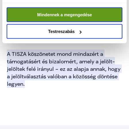
Mindennek a megengedése
Testreszabás
A TISZA köszönetet mond mindazért a 
támogatásért és bizalomért, amely a jelölt-
jelöltek felé irányul – ez az alapja annak, hogy 
a jelöltválasztás valóban a közösség döntése 
legyen.