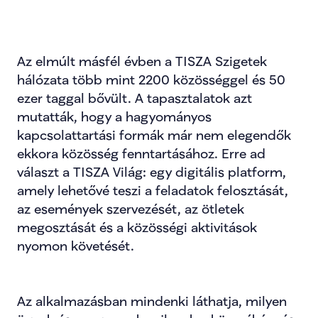
Az elmúlt másfél évben a TISZA Szigetek 
hálózata több mint 2200 közösséggel és 50 
ezer taggal bővült. A tapasztalatok azt 
mutatták, hogy a hagyományos 
kapcsolattartási formák már nem elegendők 
ekkora közösség fenntartásához. Erre ad 
választ a TISZA Világ: egy digitális platform, 
amely lehetővé teszi a feladatok felosztását, 
az események szervezését, az ötletek 
megosztását és a közösségi aktivitások 
nyomon követését.
Az alkalmazásban mindenki láthatja, milyen 