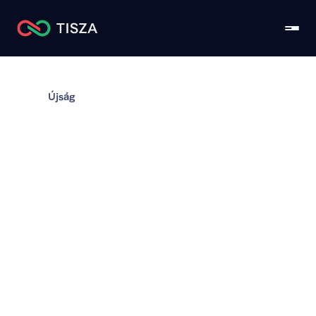
Újság
Elindult a TISZA Világ: 