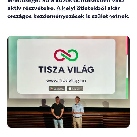
lehetőséget ad a közös döntésekben való 
aktív részvételre. A helyi ötletekből akár 
országos kezdeményezések is születhetnek.