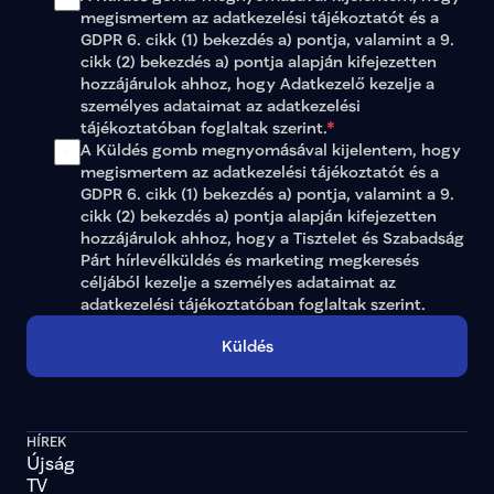
megismertem az 
adatkezelési tájékoztatót
 és a 
GDPR 6. cikk (1) bekezdés a) pontja, valamint a 9. 
cikk (2) bekezdés a) pontja alapján kifejezetten 
hozzájárulok ahhoz, hogy Adatkezelő kezelje a 
személyes adataimat az 
adatkezelési 
tájékoztatóban
 foglaltak szerint.
*
A Küldés gomb megnyomásával kijelentem, hogy 
megismertem az adatkezelési tájékoztatót és a 
GDPR 6. cikk (1) bekezdés a) pontja, valamint a 9. 
cikk (2) bekezdés a) pontja alapján kifejezetten 
hozzájárulok ahhoz, hogy a Tisztelet és Szabadság 
Párt hírlevélküldés és marketing megkeresés 
céljából kezelje a személyes adataimat az 
adatkezelési tájékoztatóban
 foglaltak szerint.
Küldés
HÍREK
Újság
TV